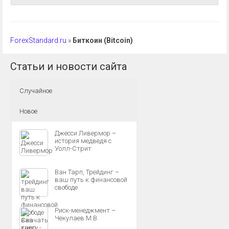
ForexStandard.ru
»
Биткоин (Bitcoin)
Статьи и новости сайта
Случайное
Новое
Джесси Ливермор –
история медведя c
Уолл-Стрит
Ван Тарп, Трейдинг –
ваш путь к финансовой
свободе
Риск-менеджмент –
Чекулаев М.В.