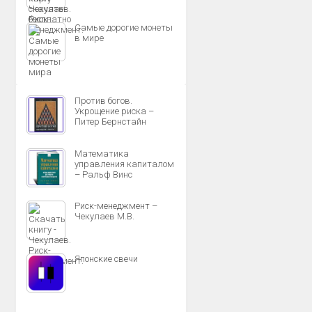
Самые дорогие монеты
в мире
Против богов.
Укрощение риска –
Питер Бернстайн
Математика
управления капиталом
– Ральф Винс
Риск-менеджмент –
Чекулаев М.В.
Японские свечи