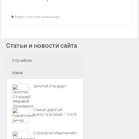
Форекс книги для начинающих
Статьи и новости сайта
Случайное
Новое
Золотой стандарт
Самая дорогая
валюта в мире – топ 8
Стратегия Мартингейл