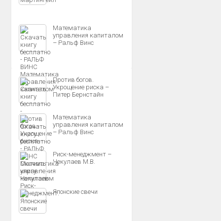
Математика
управления капиталом
– Ральф Винс
Против богов.
Укрощение риска –
Питер Бернстайн
Математика
управления капиталом
– Ральф Винс
Риск-менеджмент –
Чекулаев М.В.
Японские свечи