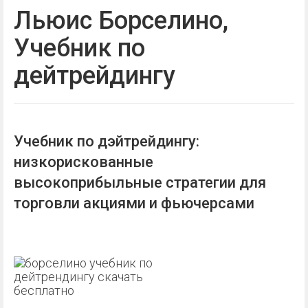
Льюис Борселино,
Учебник по
дейтрейдингу
Учебник по дэйтрейдингу:
низкорискованные
высокоприбыльные стратегии для
торговли акциями и фьючерсами