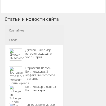
Статьи и новости сайта
Случайное
Новое
Джесси Ливермор –
история медведя c
Уолл-Стрит
Стратегия полосы
Боллинджера: 3
эффективых способа
торговли
Боллинджер о лентах
Боллинджера
Топ 10 форекс мифов