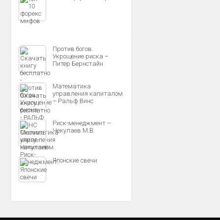
Против богов.
Укрощение риска –
Питер Бернстайн
Математика
управления капиталом
– Ральф Винс
Риск-менеджмент –
Чекулаев М.В.
Японские свечи