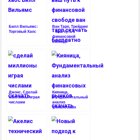
Билл Вильямс:
Ван Тарп, Трейдинг
Торговый Хаос
– ваш путь к
финансовой
свободе
Джонс, Сделай
Кияница,
миллионы играя
Фундаментальный
числами
анализ
финансовых
рынков