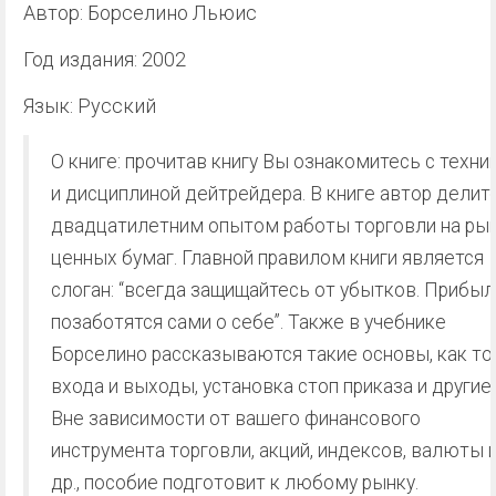
Автор: Борселино Льюис
Год издания: 2002
Язык: Русский
О книге: прочитав книгу Вы ознакомитесь с техни
и дисциплиной дейтрейдера. В книге автор делит
двадцатилетним опытом работы торговли на ры
ценных бумаг. Главной правилом книги является
слоган: “всегда защищайтесь от убытков. Прибыл
позаботятся сами о себе”. Также в учебнике
Борселино рассказываются такие основы, как то
входа и выходы, установка стоп приказа и другие.
Вне зависимости от вашего финансового
инструмента торговли, акций, индексов, валюты 
др., пособие подготовит к любому рынку.