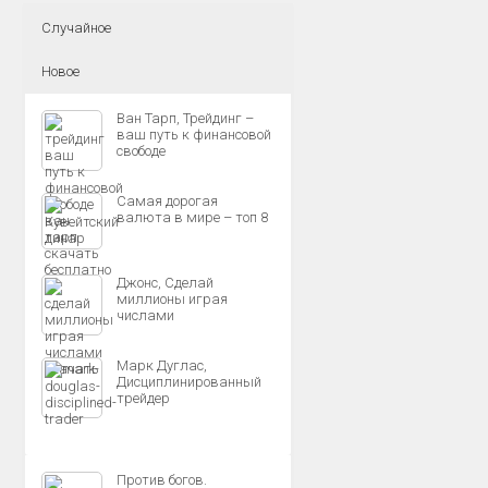
Случайное
Новое
Ван Тарп, Трейдинг –
ваш путь к финансовой
свободе
Самая дорогая
валюта в мире – топ 8
Джонс, Сделай
миллионы играя
числами
Марк Дуглас,
Дисциплинированный
трейдер
Против богов.