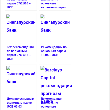
парам 07/11/16 –
основным
UOB
валютным парам
Тех рекомендации
Рекомендации по
по валютным
основным парам
парам 27/04/16 –
18.04 – UOB
UOB
Цели по основным
Рекомендации
валютным парам –
Barclays по
UOB 03.03
основным