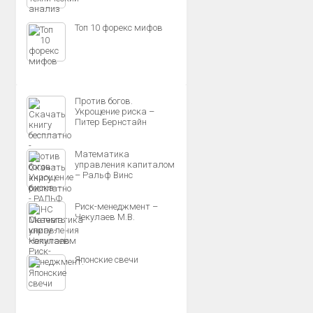
Топ 10 форекс мифов
Против богов.
Укрощение риска –
Питер Бернстайн
Математика
управления капиталом
– Ральф Винс
Риск-менеджмент –
Чекулаев М.В.
Японские свечи