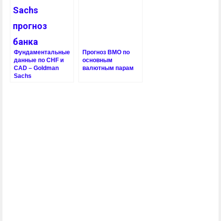
Фундаментальные
Прогноз BMO по
данные по CHF и
основным
CAD – Goldman
валютным парам
Sachs