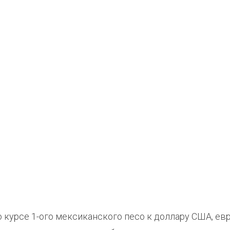
 курсе 1-ого мексиканского песо к доллару США, евр