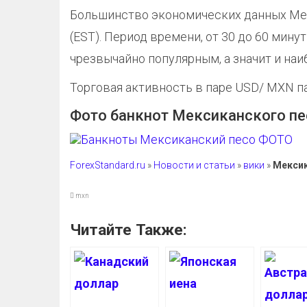
Большинство экономических данных Мекс
(EST). Период времени, от 30 до 60 минут
чрезвычайно популярным, а значит и на
Торговая активность в паре USD/ MXN п
Фото банкнот Мексиканского пе
ForexStandard.ru
»
Новости и статьи
»
вики
»
Мексик
mxn
Читайте Также: