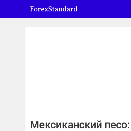
ForexStandard
Мексиканский песо: 