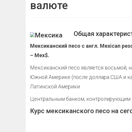
валюте
Общая характерис
Мексиканский песо с англ. Mexican pe
– Mex$.
Мексиканский песо является восьмой, н
Южной Америке (после доллара США и ка
Латинской Америки.
Центральным банком, контролирующим м
Курс мексиканского песо на сег