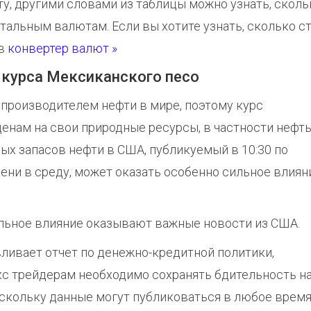
, другими словами из таблицы можно узнать, сколь
тальным валютам. Если вы хотите узнать, сколько с
 в
конвертер валют »
 курса Мексиканского песо
производителем нефти в мире, поэтому курс
енам на свои природные ресурсы, в частности нефть
ых запасов нефти в США, публикуемый в 10:30 по
ни в среду, может оказать особенно сильное влиян
льное влияние оказывают важные новости из США.
вливает отчет по денежно-кредитной политики,
кс трейдерам необходимо сохранять бдительность н
оскольку данные могут публиковаться в любое время