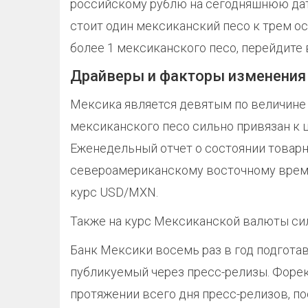
российскому рублю на сегодняшнюю дату
стоит один мексиканский песо к трем ос
более 1 мексиканского песо, перейдите
Драйверы и факторы изменения
Мексика является девятым по величине 
мексиканского песо сильно привязан к ц
Еженедельный отчет о состоянии товарн
североамериканскому восточному време
курс USD/MXN.
Также на курс Мексиканской валюты си
Банк Мексики восемь раз в год подгота
публикуемый через пресс-релизы. Форе
протяжении всего дня пресс-релизов, п