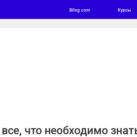
Bllng.com
Курсы
все, что необходимо знат