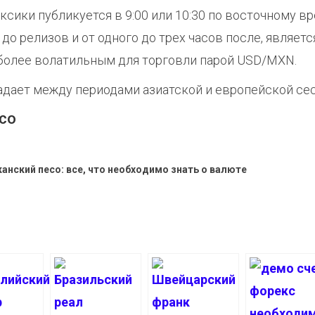
ики публикуется в 9:00 или 10:30 по восточному в
 до релизов и от одного до трех часов после, являетс
иболее волатильным для торговли парой USD/MXN.
адает между периодами азиатской и европейской сес
со
анский песо: все, что необходимо знать о валюте