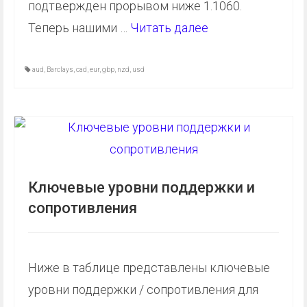
подтвержден прорывом ниже 1.1060.
Теперь нашими …
Читать далее
aud
,
Barclays
,
cad
,
eur
,
gbp
,
nzd
,
usd
Ключевые уровни поддержки и
сопротивления
Ниже в таблице представлены ключевые
уровни поддержки / сопротивления для