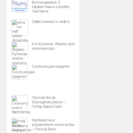
Боллинджера: 3
эффективых способа
торговли
Себестоимость нефти
А А Куликов: Форекс для
начинающих
Скользящая средняя
Против богов.
Укрощение риска –
Питер Бернстайн
Математика
управления капиталом
– Ральф Винс