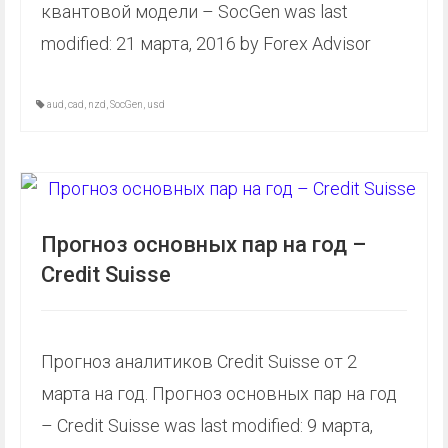
квантовой модели – SocGen was last
modified: 21 марта, 2016 by Forex Advisor
aud
,
cad
,
nzd
,
SocGen
,
usd
Прогноз основных пар на год –
Credit Suisse
Прогноз аналитиков Credit Suisse от 2
марта на год. Прогноз основных пар на год
– Credit Suisse was last modified: 9 марта,