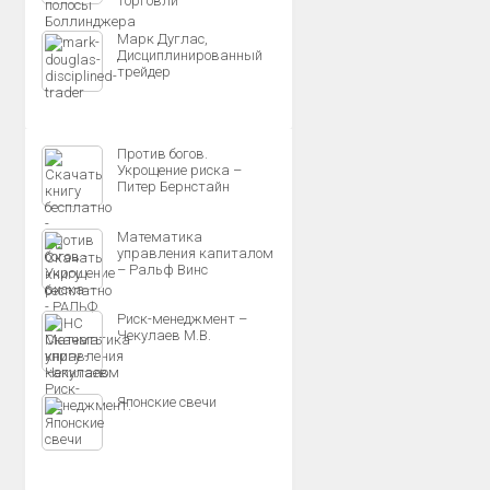
торговли
Марк Дуглас,
Дисциплинированный
трейдер
Против богов.
Укрощение риска –
Питер Бернстайн
Математика
управления капиталом
– Ральф Винс
Риск-менеджмент –
Чекулаев М.В.
Японские свечи