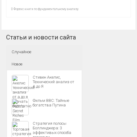
Форекс книги по фундаментальному анализу
Статьи и новости сайта
Случайное
Новое
Стивен Акелис,
Технический анализ от
А до Я
Фильм BBC: Тайные
богатства Путина
Стратегия полосы
Боллинджера: 3
эффективых способа