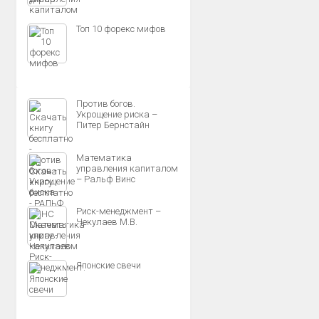
Топ 10 форекс мифов
Против богов.
Укрощение риска –
Питер Бернстайн
Математика
управления капиталом
– Ральф Винс
Риск-менеджмент –
Чекулаев М.В.
Японские свечи