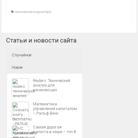
технические индикаторы
Статьи и новости сайта
Случайное
Новое
Reuters: Технический
анализ для
начинающих
Математика
управления капиталом
– Ральф Винс
Самая дорогая
валюта в мире – топ 8