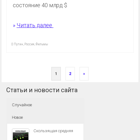
состояние 40 млрд $
»
Читать далее
Путин
,
Россия
,
Фильмы
1
2
»
Статьи и новости сайта
Случайное
Новое
Скользящая средняя