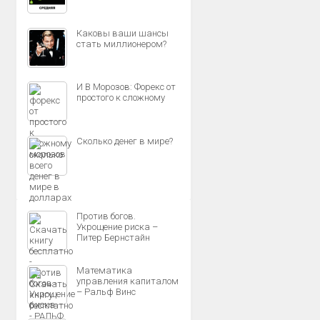
Каковы ваши шансы
стать миллионером?
И В Морозов: Форекс от
простого к сложному
Сколько денег в мире?
Против богов.
Укрощение риска –
Питер Бернстайн
Математика
управления капиталом
– Ральф Винс