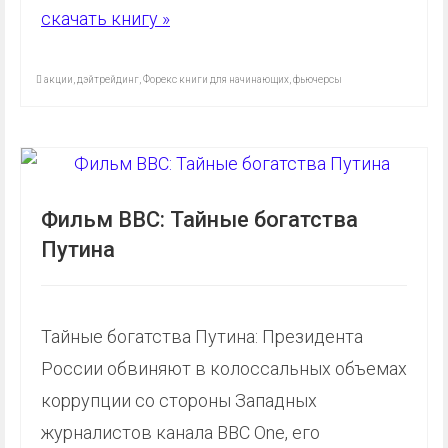
скачать книгу »
акции
,
дэйтрейдинг
,
Форекс книги для начинающих
,
фьючерсы
Фильм BBC: Тайные богатства
Путина
Тайные богатства Путина: Президента
России обвиняют в колоссальных объемах
коррупции со стороны Западных
журналистов канала BBC One, его