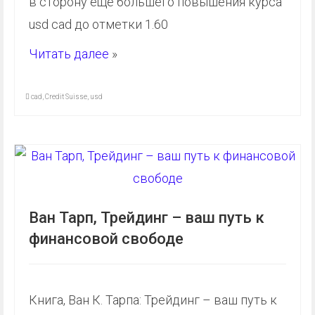
в сторону еще большего повышения курса
usd cad до отметки 1.60
Читать далее
»
cad
,
Credit Suisse
,
usd
Ван Тарп, Трейдинг – ваш путь к
финансовой свободе
Книга, Ван К. Тарпа: Трейдинг – ваш путь к