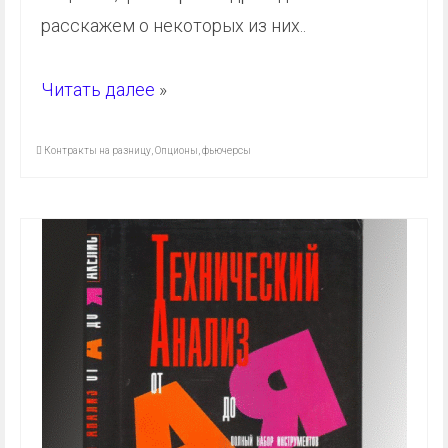
расскажем о некоторых из них..
Читать далее
»
Контракты на разницу
,
Опционы
,
фьючерсы