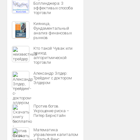
Боллинджера: 3
эффективых способа
торговли
Кияница,
Фундаментальный
анализ финансовых
рынков
Кто такой Чувак или
приход
алгоритмической
торговли
Александр Элдер:
Трейдинг с доктором
Элдером
Против богов.
Укрощение риска –
Питер Бернстайн
Математика
управления капиталом
– Ральф Винс