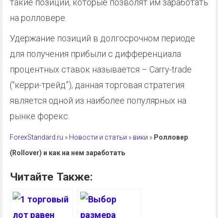
такие позиции, которые позволят им заработать
на ролловере.
Удержание позиций в долгосрочном периоде
для получения прибыли с дифференциала
процентных ставок называется – Carry-trade
(“керри-трейд”), данная торговая стратегия
является одной из наиболее популярных на
рынке форекс.
ForexStandard.ru
»
Новости и статьи
»
вики
»
Ролловер
(Rollover) и как на нем заработать
Читайте Также: