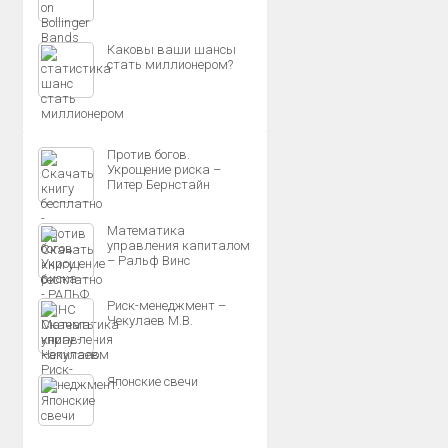
Каковы ваши шансы
стать миллионером?
Против богов.
Укрощение риска –
Питер Бернстайн
Математика
управления капиталом
– Ральф Винс
Риск-менеджмент –
Чекулаев М.В.
Японские свечи